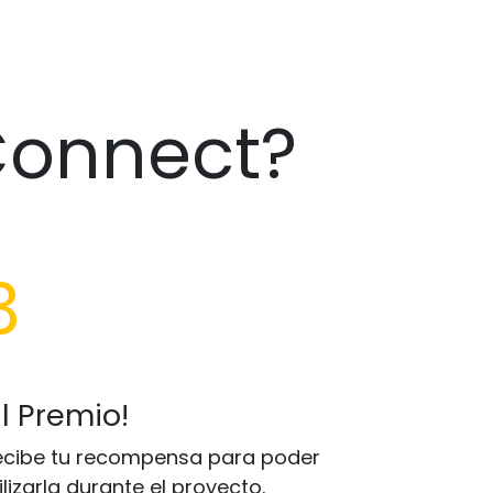
Connect?
3
El Premio!
ecibe tu recompensa para poder
ilizarla durante el proyecto.