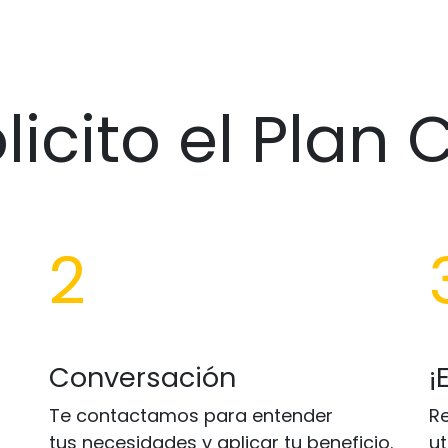
icito el Plan 
2
Conversación
¡
Te contactamos para entender
R
tus necesidades y aplicar tu beneficio.
ut