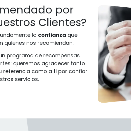
omendado por
estros Clientes?
fundamente la
confianza
que
en quienes nos recomiendan.
 un programa de recompensas
rtes: queremos agradecer tanto
 referencia como a ti por confiar
stros servicios.