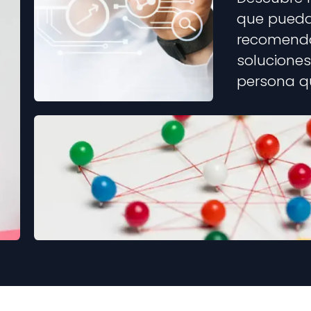
que puedas
recomendar
soluciones
persona qu