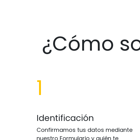
¿Cómo sol
1
Identificación
Confirmamos tus datos mediante
nuestro Formulario y quién te