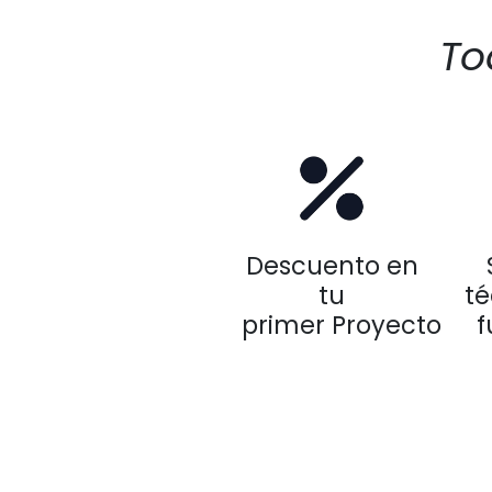
To
Descuento en
tu
té
primer Proyecto
f