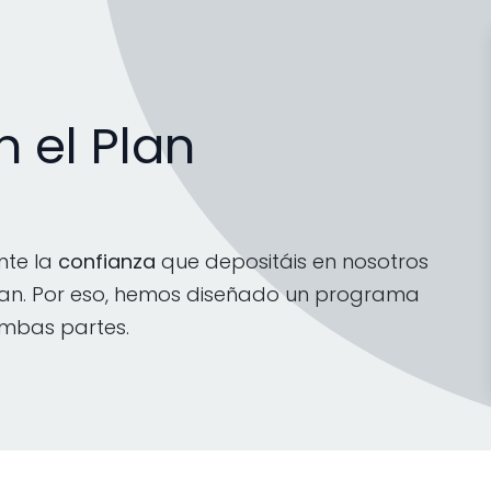
 el Plan
nte la
confianza
que depositáis en nosotros
ndan. Por eso, hemos diseñado un programa
mbas partes.