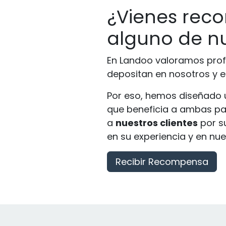
¿Vienes rec
alguno de nu
En Landoo valoramos pro
depositan en nosotros y 
Por eso, hemos diseñado
que beneficia a ambas pa
a
nuestros clientes
por su
en su experiencia y en nue
Recibir Recompensa