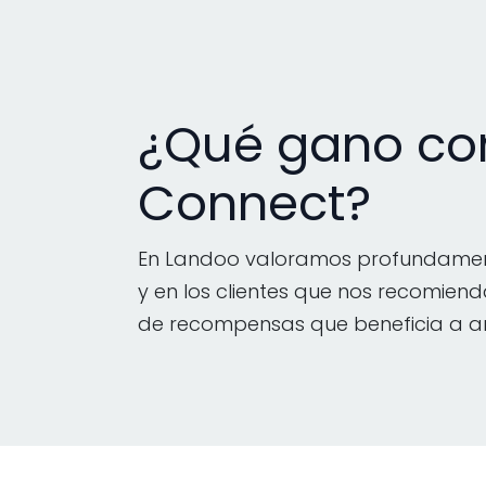
¿Qué gano con
Connect?
En Landoo valoramos profundame
y en los clientes que nos recomie
de recompensas que beneficia a a