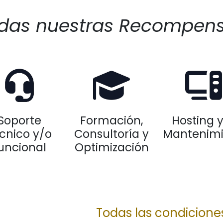
das nuestras Recompen
Soporte
Formación,
Hosting 
cnico y/o
Consultoría y
Mantenim
uncional
Optimización
Todas las condicione