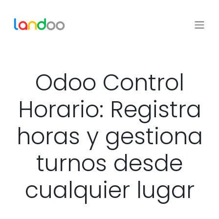
Ir al contenido
Odoo Control
Horario:
Registra
horas y gestiona
turnos desde
cualquier lugar