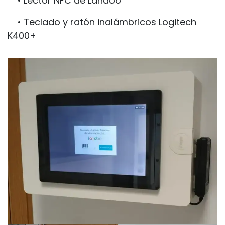
• Lector NFC de Landoo
• Teclado y ratón inalámbricos Logitech
K400+