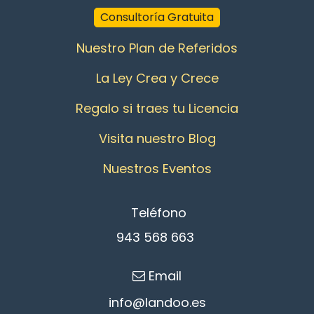
Consultoría Gratuita
Nuestro Plan de Referidos
La Ley Crea y Crece
Regalo si traes tu Licencia
Visita nuestro Blog
Nuestros Eventos
Teléfono
943 568 663
Email
info@l
an​d​oo.es