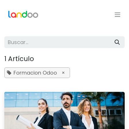
Ir al contenido
1 Artículo
Formacion Odoo
×