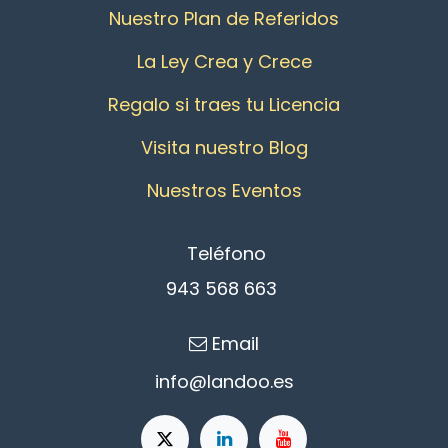
Nuestro Plan de Referidos
La Ley Crea y Crece
Regalo si traes tu Licencia
Visita nuestro Blog
Nuestros Eventos
Teléfono
943 568 663
Email
info@l
an​d​oo.es