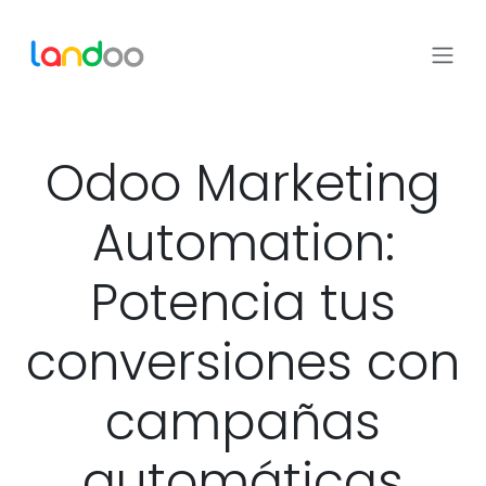
Ir al contenido
Odoo Marketing
Automation:
Potencia tus
conversiones con
campañas
automáticas