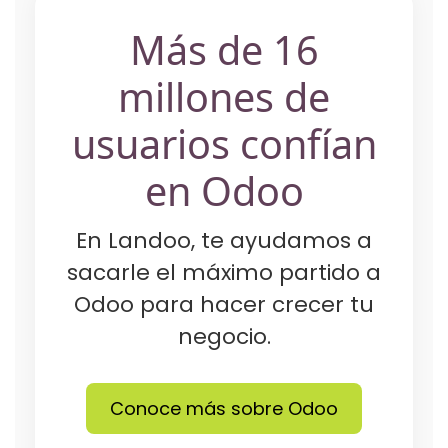
Más de 16
millones de
usuarios confían
en Odoo
En Landoo, te ayudamos a
sacarle el máximo partido a
Odoo para hacer crecer tu
negocio.
Conoce más sobre Odoo