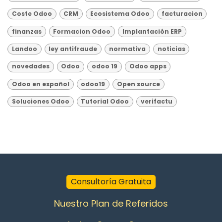
Coste Odoo
CRM
Ecosistema Odoo
facturacion
finanzas
Formacion Odoo
Implantación ERP
Landoo
ley antifraude
normativa
noticias
novedades
Odoo
odoo 19
Odoo apps
Odoo en español
odoo19
Open source
Soluciones Odoo
Tutorial Odoo
verifactu
Consultoría Gratuita
Nuestro Plan de Referidos