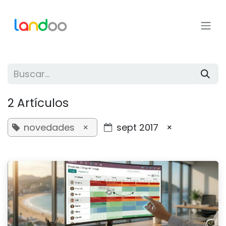
Ir al contenido
2 Artículos
novedades
×
sept 2017
×