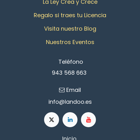
La Ley Crea y Crece
Regalo si traes tu Licencia
Visita nuestro Blog
Nuestros Eventos
Teléfono
943 568 663
Email
info@l
an​d​oo.es
Inicio