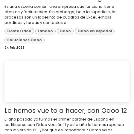
Es una escena común: una empresa que funciona, tiene
clientes y factura bien. Sin embargo, bajo la superficie, los
procesos son un laberinto de cuadros de Excel, emails
perdidos y tareas y contactos d...
Coste Odoo
Landoo
Odoo
Odoo en español
Soluciones Odoo
24 feb 2026
Lo hemos vuelto a hacer, con Odoo 12
El año pasado ya fuimos el primer partner de España en
certificarse con Odoo versión 11 y este año lo hemos repetido
con la versión 12!! ¿Por qué es importante? Como ya os