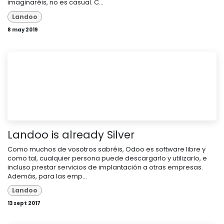
imaginaréis, no es casual. C...
Landoo
8 may 2019
Landoo is already Silver
Como muchos de vosotros sabréis, Odoo es software libre y
como tal, cualquier persona puede descargarlo y utilizarlo, e
incluso prestar servicios de implantación a otras empresas.
Además, para las emp...
Landoo
13 sept 2017