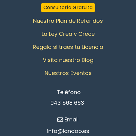
Consultoría Gratuita
Nuestro Plan de Referidos
La Ley Crea y Crece
Regalo si traes tu Licencia
Visita nuestro Blog
Nuestros Eventos
Teléfono
943 568 663
Email
info@l
an​d​oo.es