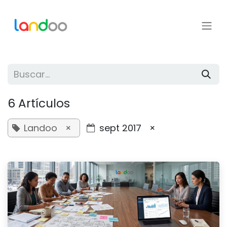
Ir al contenido
6 Artículos
Landoo
×
sept 2017
×