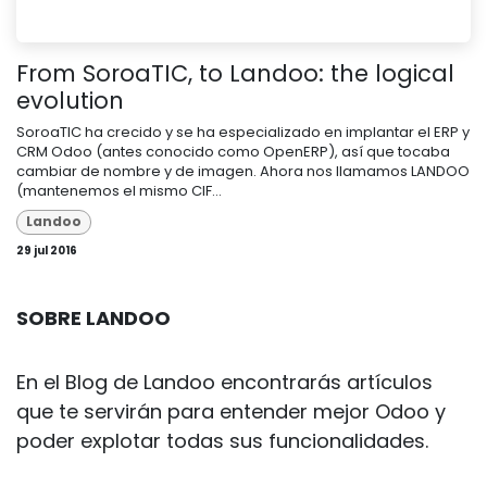
From SoroaTIC, to Landoo: the logical
evolution
SoroaTIC ha crecido y se ha especializado en implantar el ERP y
CRM Odoo (antes conocido como OpenERP), así que tocaba
cambiar de nombre y de imagen. Ahora nos llamamos LANDOO
(mantenemos el mismo CIF...
Landoo
29 jul 2016
SOBRE LANDOO
En el Blog de Landoo encontrarás artículos
que te servirán para entender mejor Odoo y
poder explotar todas sus funcionalidades.