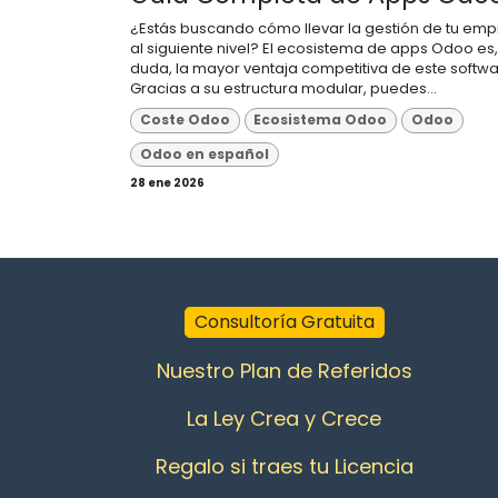
¿Estás buscando cómo llevar la gestión de tu em
al siguiente nivel? El ecosistema de apps Odoo es,
duda, la mayor ventaja competitiva de este softwa
Gracias a su estructura modular, puedes...
Coste Odoo
Ecosistema Odoo
Odoo
Odoo en español
28 ene 2026
Consultoría Gratuita
Nuestro Plan de Referidos
La Ley Crea y Crece
Regalo si traes tu Licencia