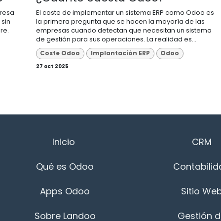
presa
El coste de implementar un sistema ERP como Odoo es
 sin
la primera pregunta que se hacen la mayoría de las
re.
empresas cuando detectan que necesitan un sistema
de gestión para sus operaciones. La realidad es...
Coste Odoo
Implantación ERP
Odoo
27 oct 2025
Inicio
CRM
Qué es Odoo
Contabilid
Apps Odoo
Sitio We
Sobre Landoo
Gestión 