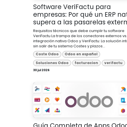
Software VeriFactu para
empresas: Por qué un ERP na
supera a las pasarelas exter
Requisitos técnicos que debe cumplir tu software
VeriFactu La trampa de los conectores externos vs.
integración nativa Odoo y VeriFactu: La solución in
sin salir de tu sistema Costes y plazos...
Coste Odoo
Odoo en español
Soluciones Odoo
facturacion
verifactu
30 jul 2026
Guía Completa de Apps Odo