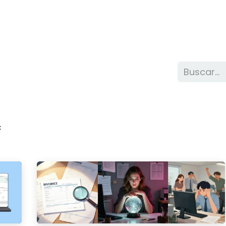
Odoo
Soluciones
Kit Digital
Nosotros
×