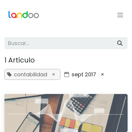
Ir al contenido
1 Artículo
contabilidad
×
sept 2017
×