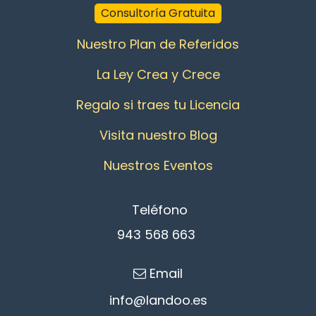
Consultoría Gratuita
Nuestro Plan de Referidos
La Ley Crea y Crece
Regalo si traes tu Licencia
Visita nuestro Blog
Nuestros Eventos
Teléfono
943 568 663
Email
info@l
an​d​oo.es