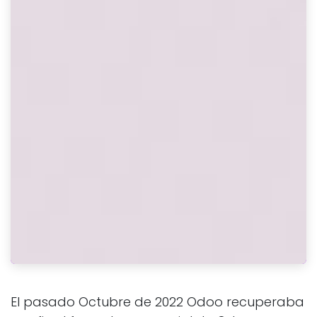
El pasado Octubre de 2022 Odoo recuperaba