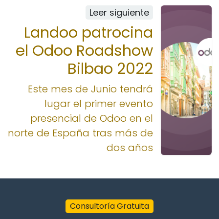
Leer siguiente
Landoo patrocina
el Odoo Roadshow
Bilbao 2022
Este mes de Junio tendrá
lugar el primer evento
presencial de Odoo en el
norte de España tras más de
dos años
Consultoría Gratuita