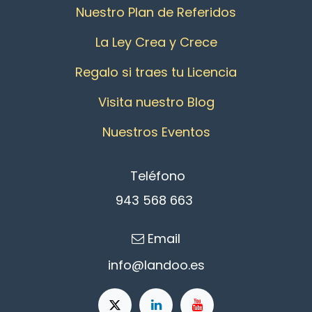
Nuestro Plan de Referidos
La Ley Crea y Crece
Regalo si traes tu Licencia
Visita nuestro Blog
Nuestros Eventos
Teléfono
943 568 663
Email
info@l
an​d​oo.es