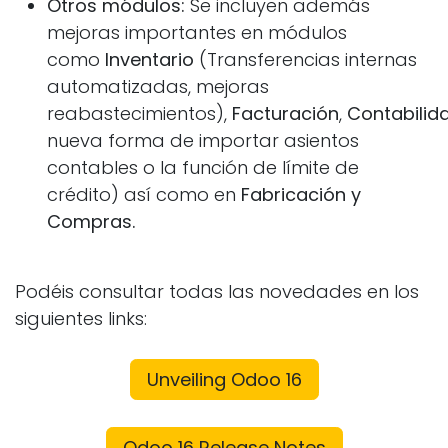
Otros módulos:
Se incluyen además
mejoras importantes en módulos
como
Inventario
(Transferencias internas
automatizadas, mejoras
reabastecimientos),
Facturación
,
Contabilid
nueva forma de importar asientos
contables o la función de límite de
crédito) así como en
Fabricación y
Compras.
Podéis consultar todas las novedades en los
siguientes links:
Unveiling Odoo 16
Odoo 16 Release Notes