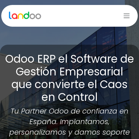
Ir al contenido
Odoo ERP el Software de
Gestión Empresarial
que convierte el Caos
en Control
Tu Partner Odoo de confianza en
España. Implantamos,
personalizamos y damos soporte