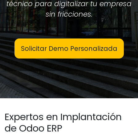
técnico para digitalizar tu empresa
sin fricciones.
Solicitar Demo Personalizada
Expertos en Implantación
de Odoo ERP