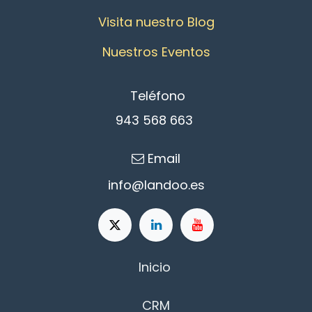
Visita nuestro Blog
Nuestros Eventos
Teléfono
943 568 663
Email
info@l
an​d​oo.es
Inicio
CRM